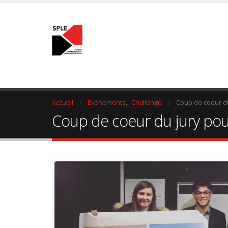
Accueil
Evènements
,
Challenge
Coup de coeur du
Coup de coeur du jury pou