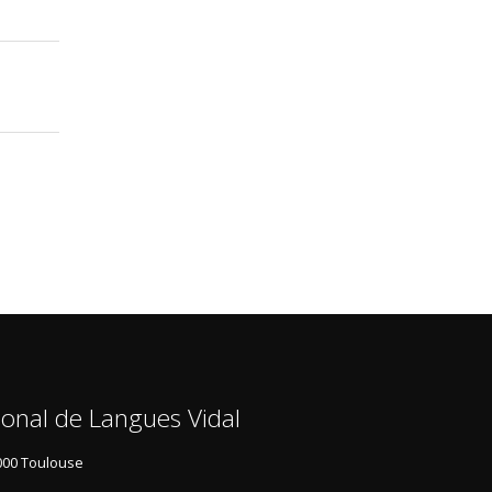
ional de Langues Vidal
000 Toulouse