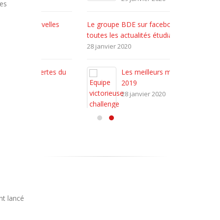
nes
elles
Le groupe BDE sur facebook pour
toutes les actualités étudiantes
28 janvier 2020
tes du
Les meilleurs moments de
2019
28 janvier 2020
nt lancé