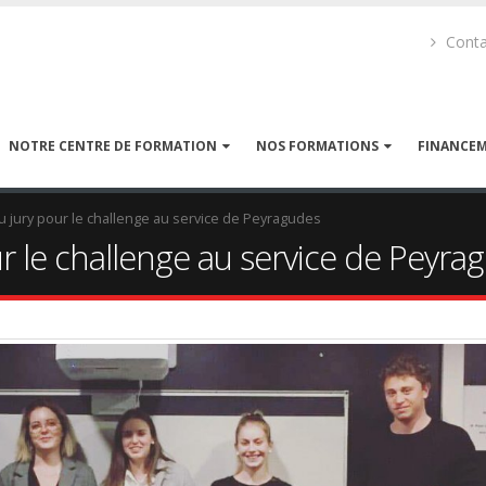
Conta
NOTRE CENTRE DE FORMATION
NOS FORMATIONS
FINANCE
 jury pour le challenge au service de Peyragudes
r le challenge au service de Peyra