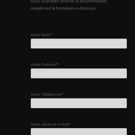
Vous souhaitez recevoir la documentation,
remplissez le formulaire ci-dessous.
Votre Nom*
Votre Prénom*
Votre Téléphone*
Votre adresse e-mail*