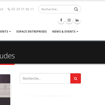
ct
05 34 31 66 11
MENTS
ESPACE ENTREPRISES
NEWS & EVENTS
gudes