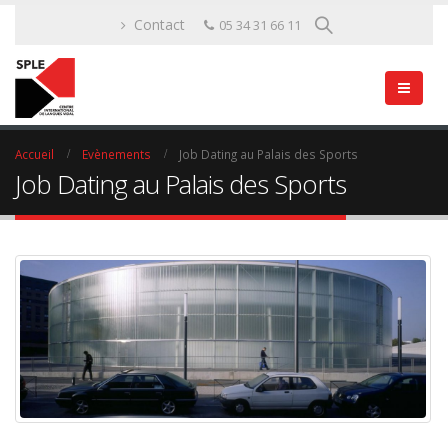
Contact
05 34 31 66 11
Accueil
Evènements
Job Dating au Palais des Sports
Job Dating au Palais des Sports