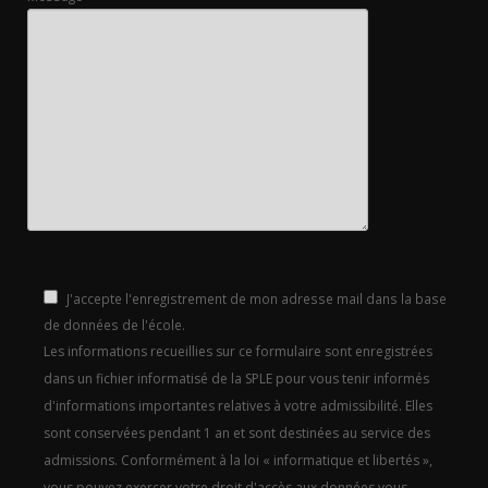
J'accepte l'enregistrement de mon adresse mail dans la base
de données de l'école.
Les informations recueillies sur ce formulaire sont enregistrées
dans un fichier informatisé de la SPLE pour vous tenir informés
d'informations importantes relatives à votre admissibilité. Elles
sont conservées pendant 1 an et sont destinées au service des
admissions. Conformément à la loi « informatique et libertés »,
vous pouvez exercer votre droit d'accès aux données vous