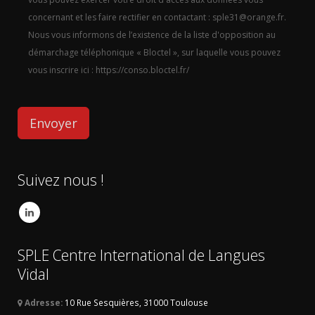
concernant et les faire rectifier en contactant : sple31@orange.fr.
Nous vous informons de l’existence de la liste d'opposition au
démarchage téléphonique « Bloctel », sur laquelle vous pouvez
vous inscrire ici : https://conso.bloctel.fr/
Suivez nous !
SPLE Centre International de Langues
Vidal
Adresse:
10 Rue Sesquières, 31000 Toulouse