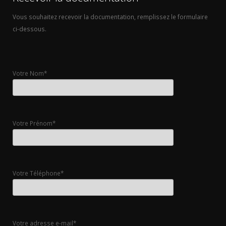
Vous souhaitez recevoir la documentation, remplissez le formulaire
ci-dessous.
Votre Nom*
Votre Prénom*
Votre Téléphone*
Votre adresse e-mail*