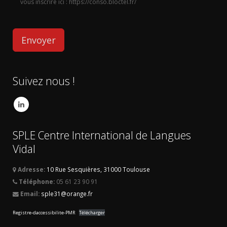
vous inscrire ici : https://conso.bloctel.fr/
Suivez nous !
SPLE Centre International de Langues
Vidal
Adresse:
10 Rue Sesquières, 31000 Toulouse
Téléphone:
05 61 23 90 91
Email:
sple31@orange.fr
Registre-daccessibilite-PMR
Télécharger