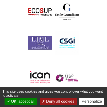
This site uses cookies and gives you control over what you want
La base de données du
Réseau Kalysco
.
to activate
OK, accept all
Deny all cookies
Personalize