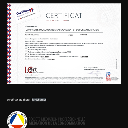
certificat-qualiopi
Télécharger