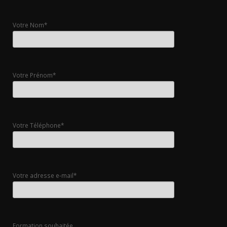
Votre Nom*
Votre Prénom*
Votre Téléphone*
Votre adresse e-mail*
Formation souhaitée