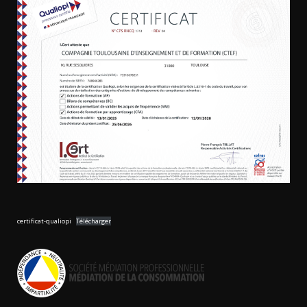
certificat-qualiopi
Télécharger