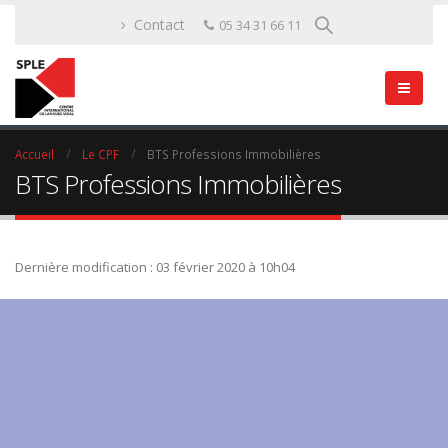
Contact
05 34 31 66 11
Accueil
Le CPF
BTS Professions Immobilières
BTS Professions Immobilières
Dernière modification : 03 février 2020 à 10h04