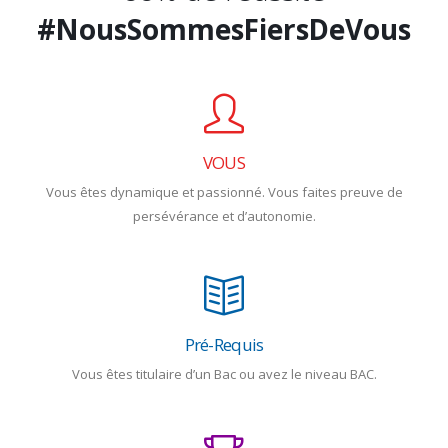
#NousSommesFiersDeVous
#OnAimeLeTalent
#NousSommesFiersDeVous
VOUS
Vous êtes dynamique et passionné. Vous faites preuve de
persévérance et d’autonomie.
Pré-Requis
Vous êtes titulaire d’un Bac ou avez le niveau BAC.