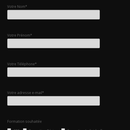
Votre Nom*
Votre Prénom*
Votre Téléphone*
Votre adresse e-mail*
Formation souhaitée