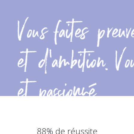
88% de réussite