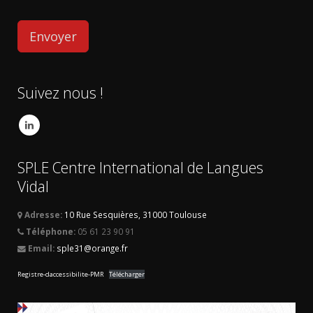
Suivez nous !
SPLE Centre International de Langues
Vidal
Adresse:
10 Rue Sesquières, 31000 Toulouse
Téléphone:
05 61 23 90 91
Email:
sple31@orange.fr
Registre-daccessibilite-PMR
Télécharger