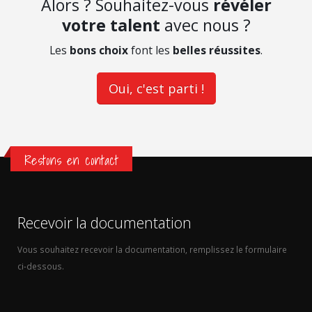
Alors ? Souhaitez-vous
révéler
votre talent
avec nous ?
Les
bons choix
font les
belles réussites
.
Oui, c'est parti !
Restons en contact
Recevoir la documentation
Vous souhaitez recevoir la documentation, remplissez le formulaire
ci-dessous.