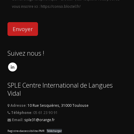
vous inscrire ici : https://conso.bloctel.fr/
Suivez nous !
SPLE Centre International de Langues
Vidal
Adresse:
10 Rue Sesquières, 31000 Toulouse
Téléphone:
05 61 23 90 91
Email:
sple31@orange.fr
Registre-daccessibilite-PMR
Télécharger