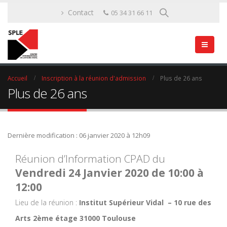
Contact
05 34 31 66 11
Accueil
Inscription à la réunion d'admission
Plus de 26 ans
Plus de 26 ans
Dernière modification : 06 janvier 2020 à 12h09
Réunion d’Information CPAD du
Vendredi 24 Janvier 2020 de 10:00 à
12:00
Lieu de la réunion :
Institut Supérieur Vidal – 10 rue des
Arts 2ème étage 31000 Toulouse