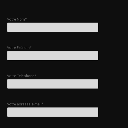
Votre Nom*
Votre Prénom*
Votre Téléphone*
Votre adresse e-mail*