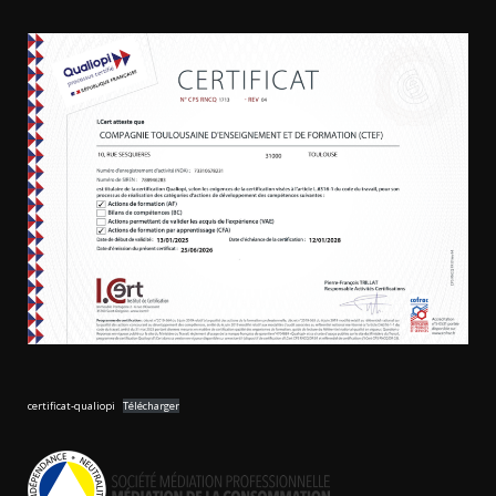
certificat-qualiopi
Télécharger