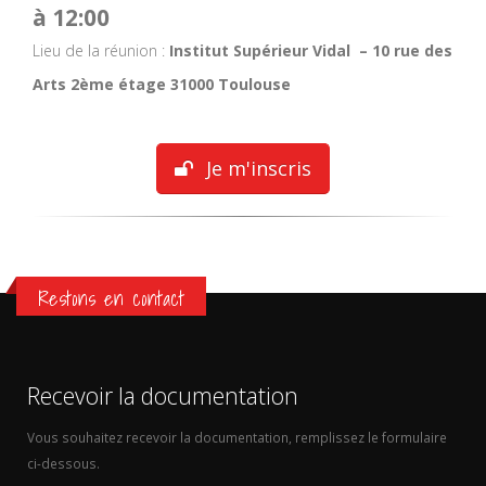
à 12:00
Lieu de la réunion :
Institut Supérieur Vidal – 10 rue des
Arts 2ème étage 31000 Toulouse
Je m'inscris
Restons en contact
Recevoir la documentation
Vous souhaitez recevoir la documentation, remplissez le formulaire
ci-dessous.