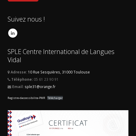
Suivez nous !
SPLE Centre International de Langues
Vidal
Adresse:
10 Rue Sesquières, 31000 Toulouse
Téléphone:
05 61 23 90 91
Email:
sple31@orange.fr
Registre-daccessibilite-PMR
Télécharger