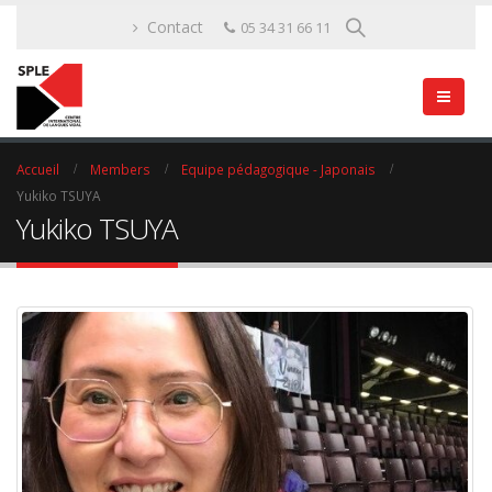
Contact
05 34 31 66 11
Accueil
Members
Equipe pédagogique - Japonais
Yukiko TSUYA
Yukiko TSUYA