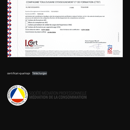
certificat-qualiopi
Télécharger