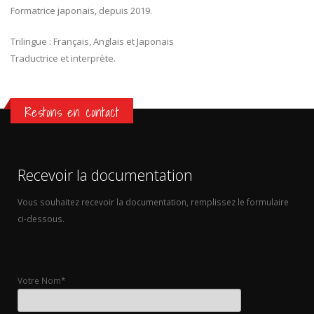
Formatrice japonais, depuis 2019.
Trilingue : Français, Anglais et Japonais
Traductrice et interprète.
Restons en contact
Recevoir la documentation
Vous souhaitez recevoir la documentation, remplissez le formulaire
ci-dessous.
Votre Nom*