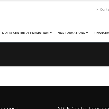
Conta
NOTRE CENTRE DE FORMATION
NOS FORMATIONS
FINANCE
SPLE Centre Internat
z nous !