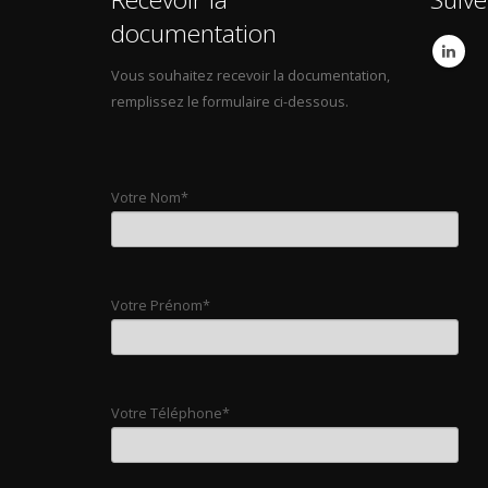
documentation
Vous souhaitez recevoir la documentation,
remplissez le formulaire ci-dessous.
Votre Nom*
Votre Prénom*
Votre Téléphone*