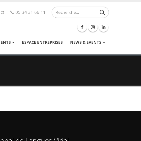
ct
05 34 31 66 11
MENTS
ESPACE ENTREPRISES
NEWS & EVENTS
ional de Langues Vidal