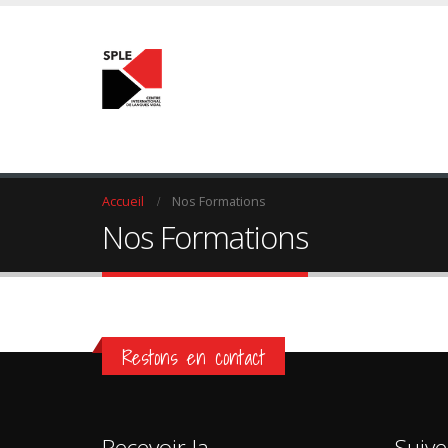
Accueil
Nos Formations
Nos Formations
Restons en contact
Recevoir la
Suive