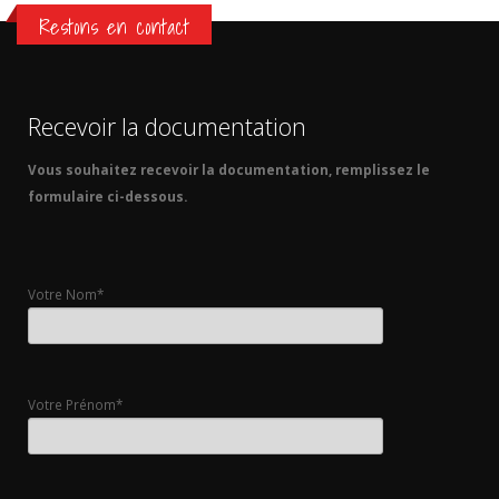
Restons en contact
Recevoir la documentation
Vous souhaitez recevoir la documentation, remplissez le
formulaire ci-dessous.
Votre Nom*
Votre Prénom*