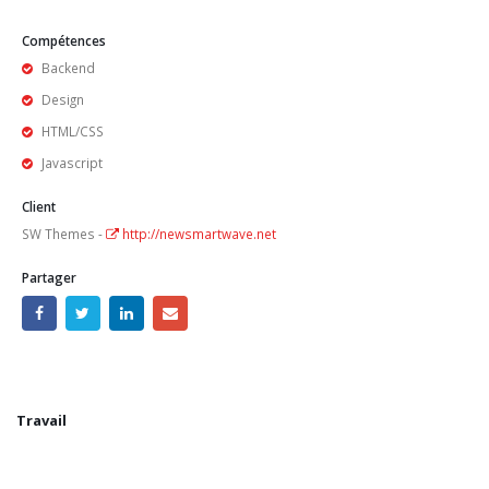
Compétences
Backend
Design
HTML/CSS
Javascript
Client
SW Themes -
http://newsmartwave.net
Partager
Travail