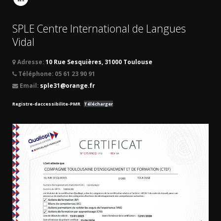
SPLE Centre International de Langues
Vidal
Adresse:
10 Rue Sesquières, 31000 Toulouse
Téléphone:
05 61 23 90 91
Email:
sple31@orange.fr
Registre-daccessibilite-PMR
Télécharger