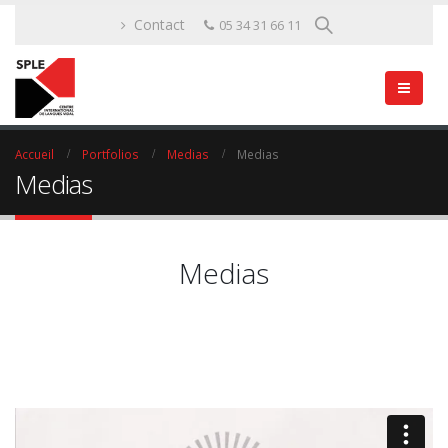
Contact
05 34 31 66 11
Accueil
Portfolios
Medias
Medias
Medias
Medias