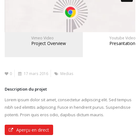
Vimeo Video
Youtube Video
Project Overview
Presantation
0
17 mars 2016
Medias
Description du projet
Lorem ipsum dolor sit amet, consectetur adipiscing elit. Sed tempus
nibh sed elimttis adipiscing. Fusce in hendrerit purus. Suspendisse
potenti. Proin quis eros odio, dapibus dictum mauris.
Aperçu en direct