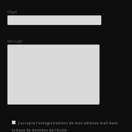
Objet
Message
J'accepte l'enregistrement de mon adresse mail dans
la base de données de l'école.