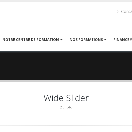
Conta
NOTRE CENTRE DE FORMATION
NOS FORMATIONS
FINANCE
Wide Slider
2 photo