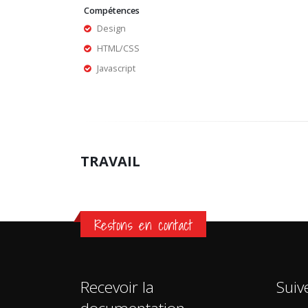
Compétences
Design
HTML/CSS
Javascript
TRAVAIL
Restons en contact
Recevoir la
Suiv