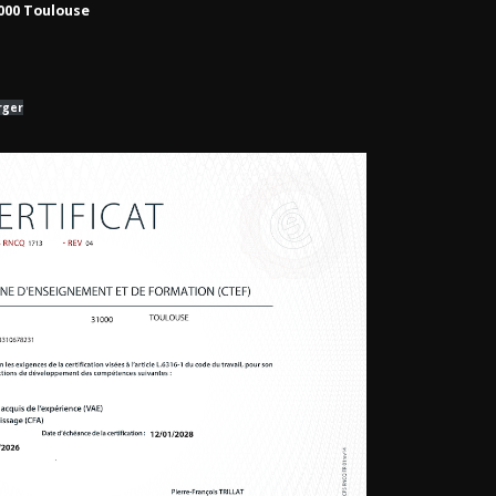
1000 Toulouse
rger