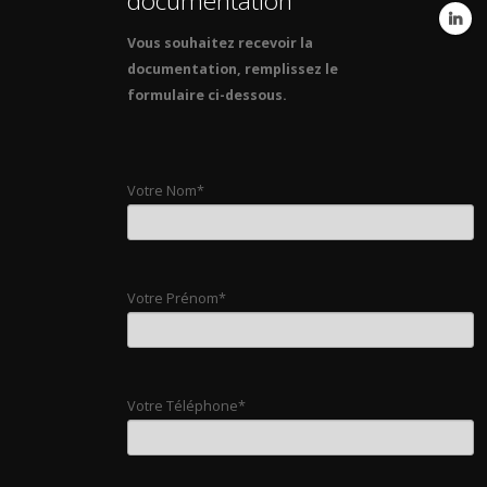
documentation
Vous souhaitez recevoir la
documentation, remplissez le
formulaire ci-dessous.
Votre Nom*
Votre Prénom*
Votre Téléphone*