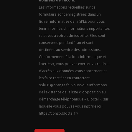
données de l'école.
Les informations recueillies sur ce
formulaire sont enregistrées dans un
fichier informatisé de la SPLE pour vous
tenir informés d'informations importantes
relatives à votre admissibilité. Elles sont
conservées pendant 1 an et sont
destinées au service des admissions.
Conformément à la loi « informatique et
libertés », vous pouvez exercer votre droit
d'accès aux données vous concernant et
les faire rectifier en contactant :
sple31@orange.fr. Nous vous informons
de l’existence de la liste d'opposition au
démarchage téléphonique « Bloctel », sur
laquelle vous pouvez vous inscrire ici :
https://conso.bloctel.fr/