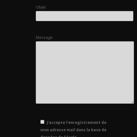
Objet
Message
J'accepte l'enregistrement de
mon adresse mail dans la base de