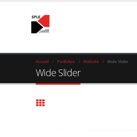
Accueil
Portfolios
Website
Wide Slider
Wide Slider