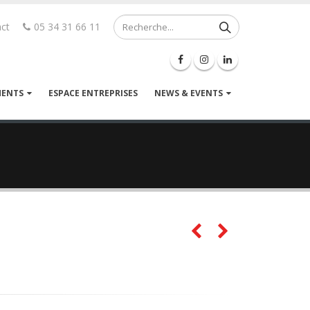
ct
05 34 31 66 11
MENTS
ESPACE ENTREPRISES
NEWS & EVENTS