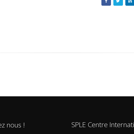
SPLE Centre Internat
ez nous !