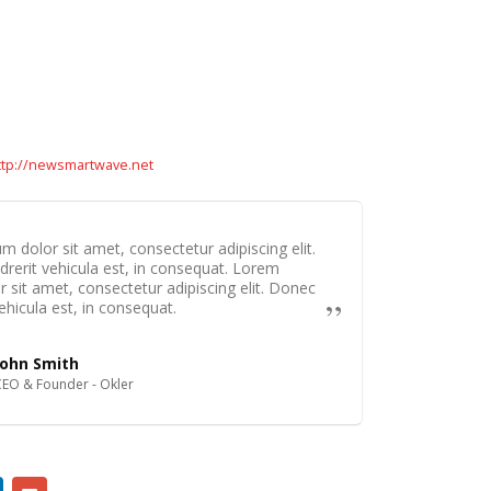
tp://newsmartwave.net
 dolor sit amet, consectetur adipiscing elit.
rerit vehicula est, in consequat. Lorem
 sit amet, consectetur adipiscing elit. Donec
ehicula est, in consequat.
John Smith
CEO & Founder - Okler