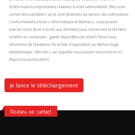
d'informations importantes relatives à votre admissibilité. Elles sont
conservées pendant 1 an et sont destinées au service des admissions.
Conformément à la loi « informatique et libertés », vous pouvez
exercer votre droit d'accès aux données vous concernant et les faire
rectifier en contactant : gaelle.dejace@ecole-vidal.fr Nous vous
informons de l’existence de la liste d'opposition au démarchage
téléphonique « Bloctel », sur laquelle vous pouvez vous inscrire ici :
https://conso.bloctel.fr/
Restons en contact