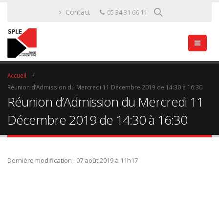
Contact
05 34 31 66 11
Accueil
Réunion d’Admission du Mercredi 11 Décembre 2019 de 14:30 à 16:30
Réunion d’Admission du Mercredi 11
Décembre 2019 de 14:30 à 16:30
Dernière modification : 07 août 2019 à 11h17
Nous préparons nos élèves à
des Diplômes d’Etat ou des