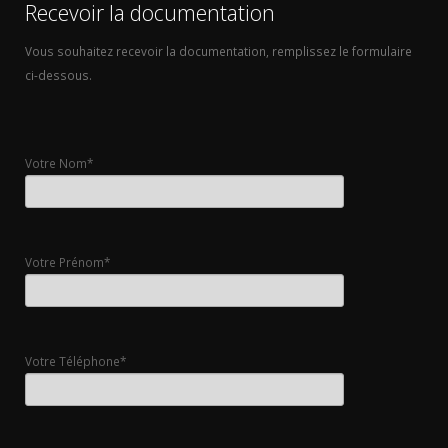
Recevoir la documentation
Vous souhaitez recevoir la documentation, remplissez le formulaire
ci-dessous.
Votre Nom*
Votre Prénom*
Votre Téléphone*