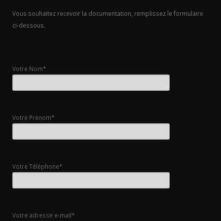
Vous souhaitez recevoir la documentation, remplissez le formulaire
ci-dessous.
Votre Nom*
Votre Prénom*
Votre Téléphone*
Votre adresse e-mail*