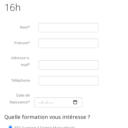
16h
Nom*
Prénom*
Adresse e-
mail*
Téléphone
Date de
Naissance*
Quelle formation vous intéresse ?
BTS Support à l'Action Managériale