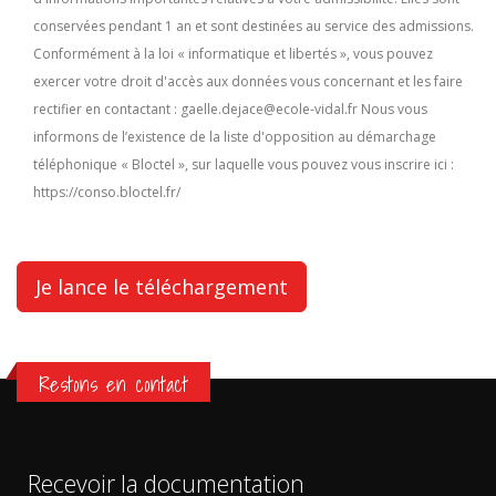
conservées pendant 1 an et sont destinées au service des admissions.
Conformément à la loi « informatique et libertés », vous pouvez
exercer votre droit d'accès aux données vous concernant et les faire
rectifier en contactant : gaelle.dejace@ecole-vidal.fr Nous vous
informons de l’existence de la liste d'opposition au démarchage
téléphonique « Bloctel », sur laquelle vous pouvez vous inscrire ici :
https://conso.bloctel.fr/
Restons en contact
Recevoir la documentation